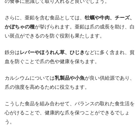
の食事に意識して取り入れると良いでしょう。
さらに、亜鉛を含む食品としては、
牡蠣や牛肉、チーズ、
かぼちゃの種
が挙げられます。亜鉛は爪の成長を助け、白
い斑点ができるのを防ぐ役割も果たします。
鉄分は
レバーやほうれん草、ひじき
などに多く含まれ、貧
血を防ぐことで爪の色や健康を保ちます。
カルシウムについては
乳製品や小魚
が良い供給源であり、
爪の強度を高めるために役立ちます。
こうした食品を組み合わせて、バランスの取れた食生活を
心がけることで、健康的な爪を保つことができるでしょ
う。