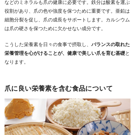
などのミネラルも爪の健康に必要です。鉄分は酸素を運ぶ
役割があり、爪の色や強度を保つために重要です。亜鉛は
細胞分裂を促し、爪の成長をサポートします。カルシウム
は爪の硬さを保つために欠かせない成分です。
こうした栄養素を日々の食事で摂取し、
バランスの取れた
栄養管理を心がけることが、健康で美しい爪を育む基礎
と
なります。
爪に良い栄養素を含む食品について