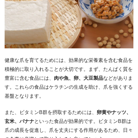
健康な爪を育てるためには、効果的な栄養素を含む食品を
積極的に取り入れることが大切です。まず、たんぱく質を
豊富に含む食品には、
肉や魚、卵、大豆製品
などがありま
す。これらの食品はケラチンの生成を助け、爪を強くする
基盤となります。
また、ビタミンB群を摂取するためには、
卵黄やナッツ、
玄米、バナナ
といった食品が効果的です。ビタミンB群は
爪の成長を促進し、爪を丈夫にする作用があるため、日々