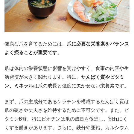
健康な爪を育てるためには、
爪に必要な栄養素をバランス
よく摂ることが重要です
。
爪は体内の栄養状態に影響を受けやすく、食事の内容や生
活習慣が大きく関わります。特に、
たんぱく質やビタミ
ン、ミネラル
は爪の成長と強度に欠かせない栄養素です。
まず、爪の主成分であるケラチンを構成するたんぱく質は
爪の硬さや丈夫さを維持するために不可欠です。また、ビ
タミンB群、特にビオチンは爪の成長を促進し、割れにく
くする働きがあります。さらに、鉄分や亜鉛、カルシウム