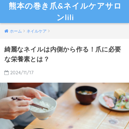
熊本の巻き爪&ネイルケアサロ
ンlili
ホーム
ネイルケア
綺麗なネイルは内側から作る！爪に必要
な栄養素とは？
2024/11/17