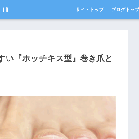
li
サイトトップ
ブログトッ
すい『ホッチキス型』巻き爪と