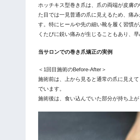
ホッチキス型巻き爪は、爪の両端が皮膚の
た目では一見普通の爪に見えるため、痛み
す。特にヒールや先の細い靴を履く習慣が
くたびに鋭い痛みが生じることもあり、早
当サロンでの巻き爪矯正の実例
＜1回目施術のBefore-After＞
施術前は、上から見ると通常の爪に見えて
でいます。
施術後は、食い込んでいた部分が持ち上が