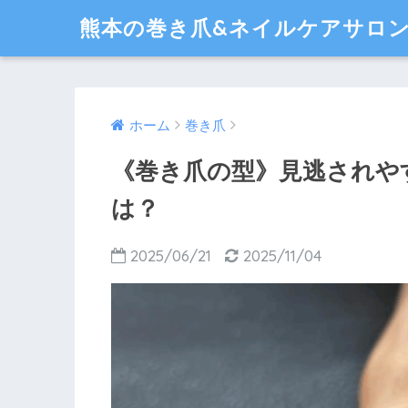
熊本の巻き爪&ネイルケアサロンli
ホーム
巻き爪
《巻き爪の型》見逃されや
は？
2025/06/21
2025/11/04