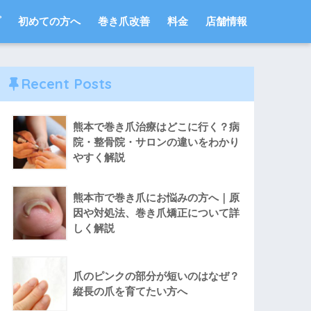
プ
初めての方へ
巻き爪改善
料金
店舗情報
Recent Posts
熊本で巻き爪治療はどこに行く？病
院・整骨院・サロンの違いをわかり
やすく解説
熊本市で巻き爪にお悩みの方へ｜原
因や対処法、巻き爪矯正について詳
しく解説
爪のピンクの部分が短いのはなぜ？
縦長の爪を育てたい方へ